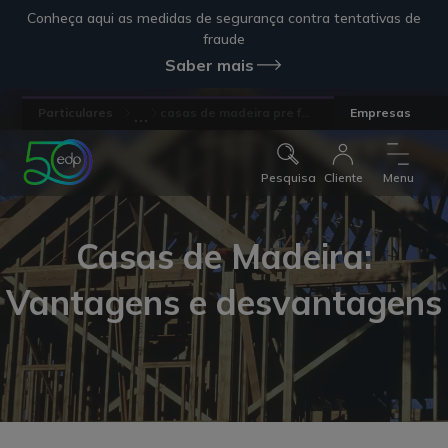
Conheça aqui as medidas de segurança contra tentativas de
fraude
Saber mais
...
Particulares
casas de madeira pre f...
Empresas
Pesquisa
Cliente
Menu
Casas de Madeira:
Vantagens e desvantagens