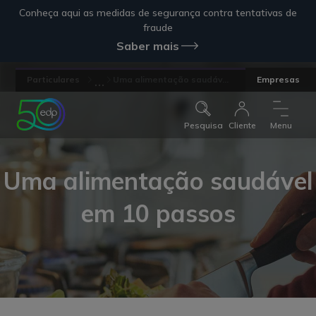
Conheça aqui as medidas de segurança contra tentativas de
fraude
Saber mais
...
Particulares
Uma alimentação saudáv...
Empresas
Pesquisa
Cliente
Menu
Uma alimentação saudável
em 10 passos