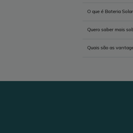
O que é Bateria Solar
Quero saber mais sob
Quais são as vantag