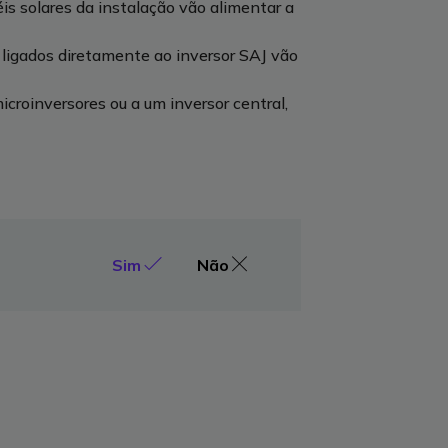
s solares da instalação vão alimentar a
 ligados diretamente ao inversor SAJ vão
microinversores ou a um inversor central,
Sim
Não