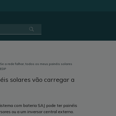
Se a rede falhar, todos os meus painéis solares
 EDP
éis solares vão carregar a
istema com bateria SAJ pode ter painéis
rsores ou a um inversor central externo.