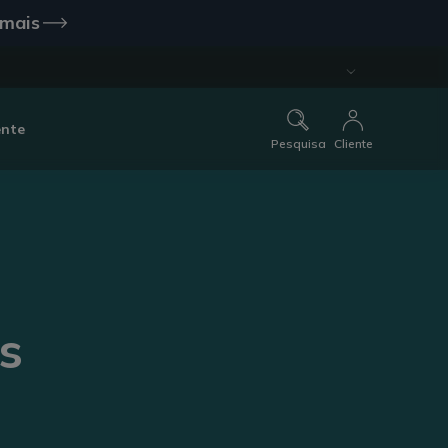
 mais
ente
Pesquisa
Cliente
s