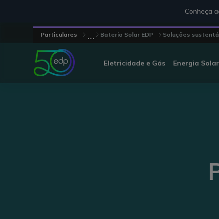
Conheça aq
...
Particulares
Bateria Solar EDP
Soluções sustentá
Eletricidade e Gás
Energia Solar