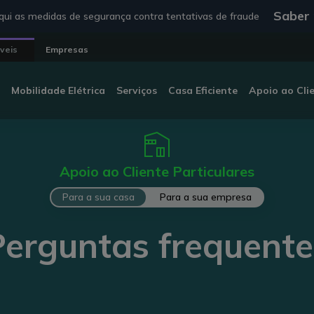
Saber
ui as medidas de segurança contra tentativas de fraude
veis
Empresas
Mobilidade Elétrica
Serviços
Casa Eficiente
Apoio ao Cli
Apoio ao Cliente Particulares
Para a sua casa
Para a sua empresa
Perguntas frequente