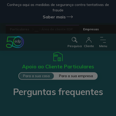
Conheça aqui as medidas de segurança contra tentativas de
fraude
Saber mais
...
Particulares
Área de cliente EDP
Empresas
Pesquisa
Cliente
Menu
Apoio ao Cliente Particulares
Para a sua casa
Para a sua empresa
Perguntas frequentes