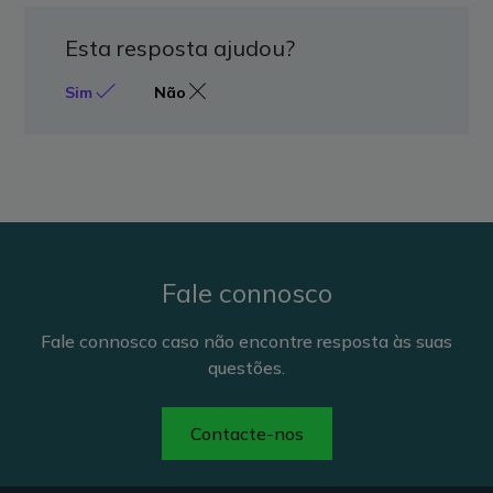
Esta resposta ajudou?
Sim
Não
Fale connosco
Fale connosco caso não encontre resposta às suas
questões.
Contacte-nos