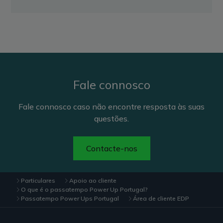
Fale connosco
Fale connosco caso não encontre resposta às suas
questões.
Contacte-nos
Particulares
Apoio ao cliente
O que é o passatempo Power Up Portugal?
Passatempo Power Ups Portugal
Área de cliente EDP