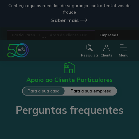
Conheça aqui as medidas de segurança contra tentativas de
fraude
Saber mais
...
Particulares
Área de cliente EDP
Empresas
Pesquisa
Cliente
Menu
Apoio ao Cliente Particulares
Para a sua casa
Para a sua empresa
Perguntas frequentes