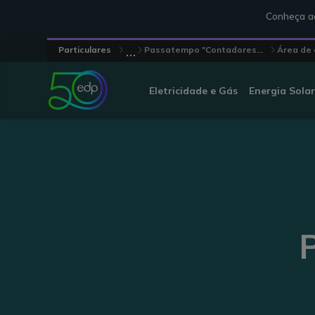
Conheça aq
...
Particulares
Passatempo "Contadores...
Área de 
Eletricidade e Gás
Energia Solar