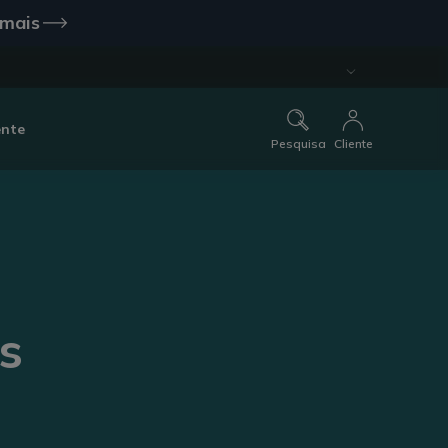
 mais
ente
Pesquisa
Cliente
s