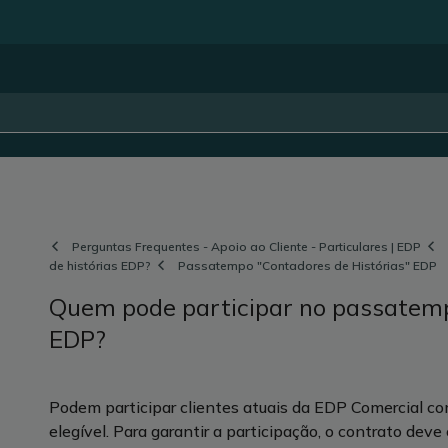
Perguntas Frequentes - Apoio ao Cliente - Particulares | EDP
de histórias EDP?
Passatempo "Contadores de Histórias" EDP
Quem pode participar no passatemp
EDP?
Podem participar clientes atuais da EDP Comercial com
elegível. Para garantir a participação, o contrato deve