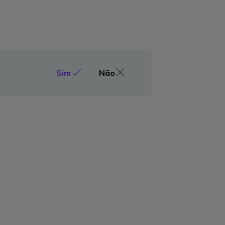
Sim
Não