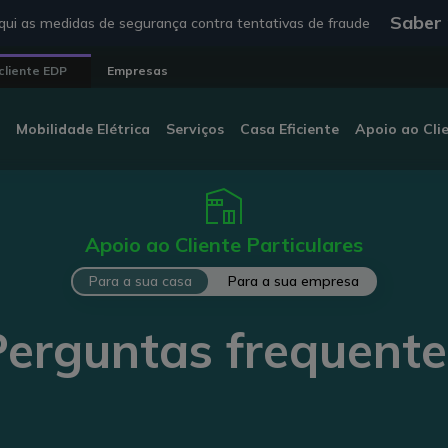
Saber
ui as medidas de segurança contra tentativas de fraude
cliente EDP
Empresas
Mobilidade Elétrica
Serviços
Casa Eficiente
Apoio ao Cli
Apoio ao Cliente Particulares
Para a sua casa
Para a sua empresa
Perguntas frequente