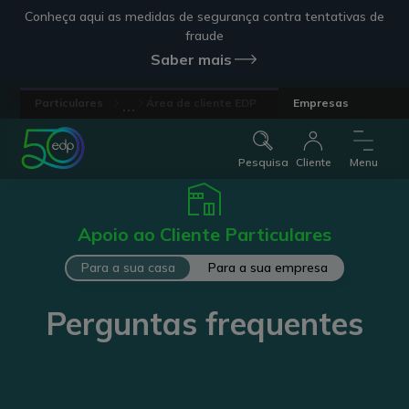
Conheça aqui as medidas de segurança contra tentativas de
fraude
Saber mais
...
Particulares
Área de cliente EDP
Empresas
Pesquisa
Cliente
Menu
Apoio ao Cliente Particulares
Para a sua casa
Para a sua empresa
Perguntas frequentes