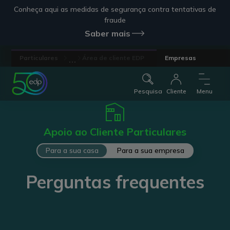
Conheça aqui as medidas de segurança contra tentativas de
fraude
Saber mais
...
Particulares
Área de cliente EDP
Empresas
Pesquisa
Cliente
Menu
Apoio ao Cliente Particulares
Para a sua casa
Para a sua empresa
Perguntas frequentes