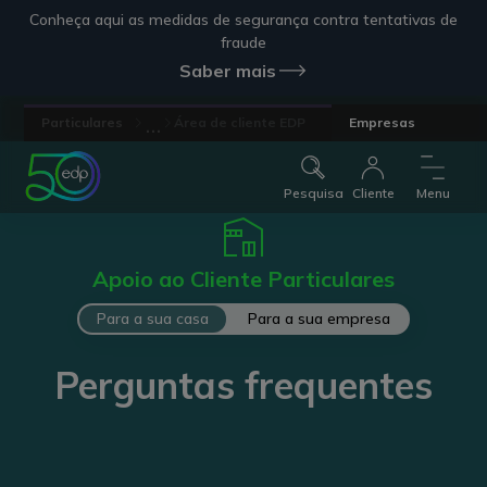
Conheça aqui as medidas de segurança contra tentativas de
fraude
Saber mais
...
Particulares
Área de cliente EDP
Empresas
Pesquisa
Cliente
Menu
Apoio ao Cliente Particulares
Para a sua casa
Para a sua empresa
Perguntas frequentes