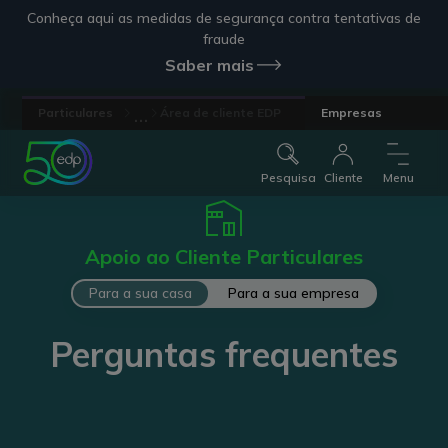
Conheça aqui as medidas de segurança contra tentativas de
fraude
Saber mais
...
Particulares
Área de cliente EDP
Empresas
Pesquisa
Cliente
Menu
Apoio ao Cliente Particulares
Para a sua casa
Para a sua empresa
Perguntas frequentes