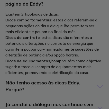
página do Eddy?
Existem 3 tipologias de dicas:
Dicas comportamentais:
estas dicas referem-se a
pequenas ações do dia a dia que lhe permitem ser
mais eficiente e poupar no final do mês.
Dicas de contrato
: estas dicas são referentes a
potenciais alterações no contrato de energia que
garantem poupança – nomeadamente sugestões de
alteração de potência e/ou opção horária.
Dicas de equipamentos/compra
: têm como objetivo
sugerir a troca ou compra de equipamentos mais
eficientes, promovendo a eletrificação da casa.
Não tenho acesso às dicas Eddy.
Porquê?
As dicas personalizadas do Eddy só estão disponíveis
Já concluí o diálogo mas continuo sem