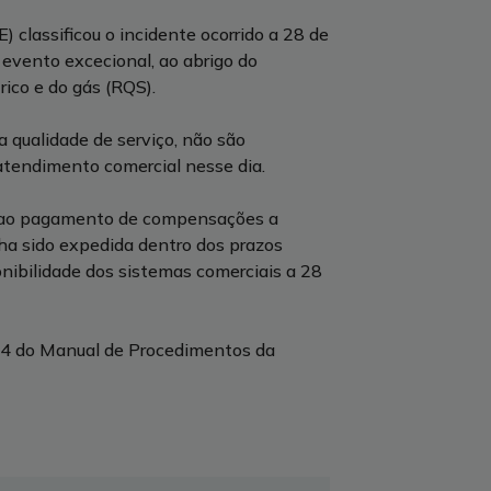
 classificou o incidente ocorrido a 28 de
 evento excecional, ao abrigo do
ico e do gás (RQS).
a qualidade de serviço, não são
atendimento comercial nesse dia.
r ao pagamento de compensações a
ha sido expedida dentro dos prazos
nibilidade dos sistemas comerciais a 28
º 4 do Manual de Procedimentos da