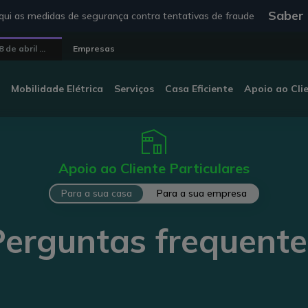
Saber
ui as medidas de segurança contra tentativas de fraude
de abril ...
Empresas
Mobilidade Elétrica
Serviços
Casa Eficiente
Apoio ao Cli
Apoio ao Cliente Particulares
Para a sua casa
Para a sua empresa
Perguntas frequente