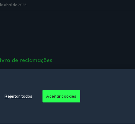
e abril de 2025
ivro de reclamações
ção de Acessibilidade.
Rejeitar todos
Aceitar cookies