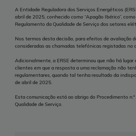
A Entidade Reguladora dos Serviços Energéticos (ERSE)
abril de 2025, conhecido como “Apagão Ibérico”, como
Regulamento da Qualidade de Serviço dos setores elétr
Nos termos desta decisão, para efeitos de avaliação d
consideradas as chamadas telefónicas registadas no 
Adicionalmente, a ERSE determinou que não há luga
clientes em que a resposta a uma reclamação não ten
regulamentares, quando tal tenha resultado da indispo
de abril de 2025.
Esta comunicação está ao abrigo do Procedimento n.
Qualidade de Serviço.