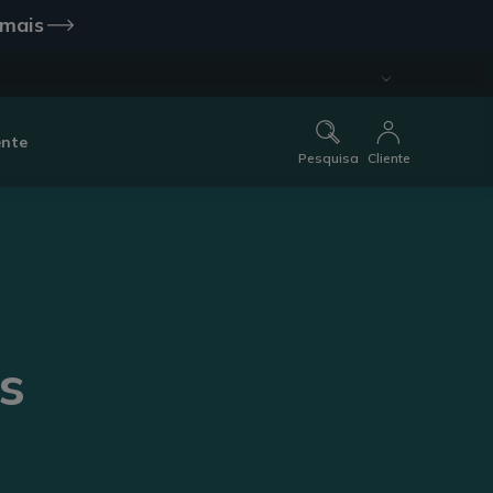
 mais
ente
Pesquisa
Cliente
s