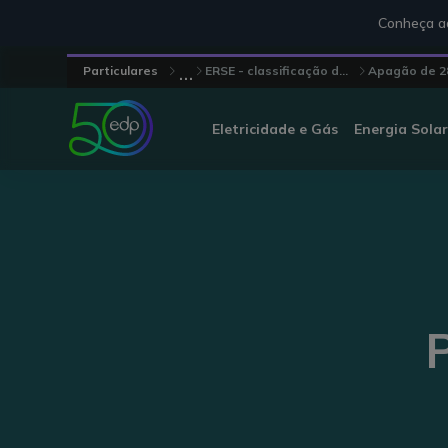
Conheça aq
...
Particulares
ERSE - classificação d...
Apagão de 28 
Eletricidade e Gás
Energia Solar