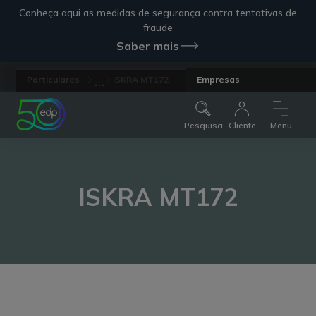
Conheça aqui as medidas de segurança contra tentativas de
fraude
Saber mais
...
Particulares
ISKRA MT172
Empresas
Pesquisa
Cliente
Menu
ISKRA MT172