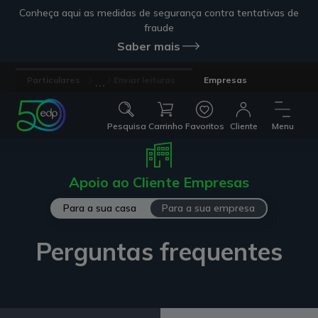
Conheça aqui as medidas de segurança contra tentativas de
fraude
Saber mais
...
Particulares
Enviar leituras
Empresas
Pesquisa
Carrinho
Favoritos
Cliente
Menu
Apoio ao Cliente Empresas
Para a sua casa
Para a sua empresa
Perguntas frequentes