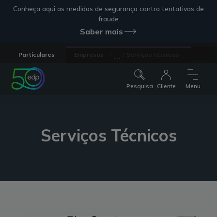
Conheça aqui as medidas de segurança contra tentativas de
fraude
Saber mais
...
Particulares
Empresas
Serviços técnicos
Pesquisa
Cliente
Menu
Serviços Técnicos