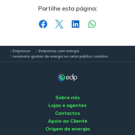
Partilhe esta página:
Empresas
Empresas com energia
seminario gestao de energia no setor publico coimbra
Sobre nós
Lojas e agentes
Contactos
Apoio ao Cliente
Origem da energia