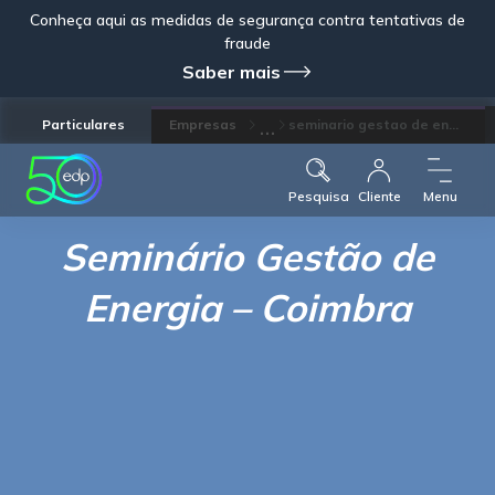
Conheça aqui as medidas de segurança contra tentativas de
fraude
Saber mais
...
Particulares
Empresas
seminario gestao de en...
Pesquisa
Cliente
Menu
Seminário Gestão de
Energia – Coimbra