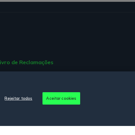
ivro de Reclamações
ção de Acessibilidade.
Rejeitar todos
Aceitar cookies