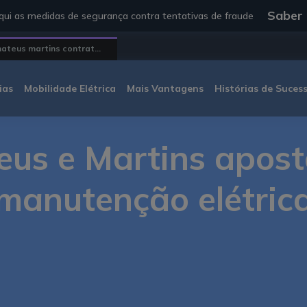
Saber
ui as medidas de segurança contra tentativas de fraude
ateus martins contrat...
ias
Mobilidade Elétrica
Mais Vantagens
Histórias de Suces
eus e Martins apost
manutenção elétric