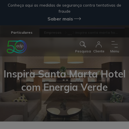
Conheça aqui as medidas de segurança contra tentativas de
fraude
Saber mais
...
Particulares
Empresas
inspira santa marta ho...
Pesquisa
Cliente
Menu
Inspira Santa Marta Hotel
com Energia Verde