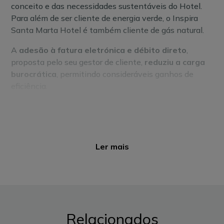
conceito e das necessidades sustentáveis do Hotel.
Para além de ser cliente de energia verde, o Inspira
Santa Marta Hotel é também cliente de gás natural.
A
adesão à fatura eletrónica e débito direto
,
proposta pelo seu gestor de cliente,
reduziu a carga
burocrática
, permitindo consideráveis ganhos de
eficiência.
Ler mais
Relacionados