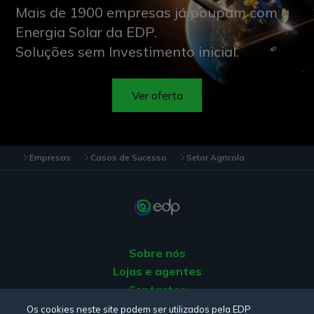
Mais de 1900 empresas já poupam com a
Energia Solar da EDP.
Soluções sem Investimento inicial.
Ver oferta
Empresas
Casos de Sucesso
Setor Agricola
Sobre nós
Lojas e agentes
Contactos
Apoio ao Cliente
Os cookies neste site podem ser utilizados pela EDP