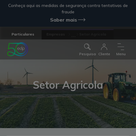
Conheça aqui as medidas de segurança contra tentativas de
fraude
Saber mais
...
Particulares
Empresas
Setor Agricola
Pesquisa
Cliente
Menu
Setor Agricola