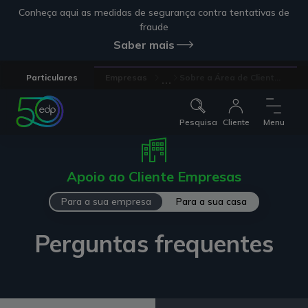
Conheça aqui as medidas de segurança contra tentativas de
fraude
Saber mais
...
Particulares
Empresas
Sobre a Área de Client...
Pesquisa
Cliente
Menu
Apoio ao Cliente Empresas
Para a sua empresa
Para a sua casa
Perguntas frequentes