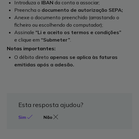
Introduza o
IBAN
da conta a associar;
Preencha o
documento de autorização SEPA;
Anexe o documento preenchido (arrastando o
ficheiro ou escolhendo do computador);
Assinale
“Li e aceito os termos e condições”
e clique em
“Submeter”
.
Notas importantes:
O débito direto
apenas se aplica às faturas
emitidas após a adesão.
Esta resposta ajudou?
Sim
Não