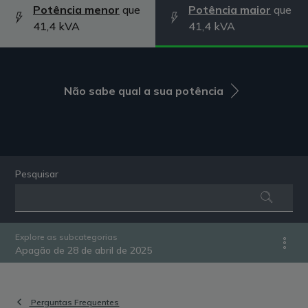
Potência menor
que
Potência maior
que
41,4 kVA
41,4 kVA
Não sabe qual a sua potência
Pesquisar
Explore as subcategorias
Apagão de 28 de abril de 2025
Perguntas Frequentes