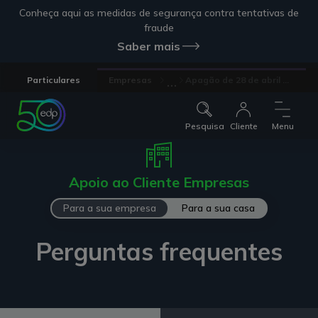
Conheça aqui as medidas de segurança contra tentativas de
fraude
Saber mais
...
Particulares
Empresas
Apagão de 28 de abril ...
Pesquisa
Cliente
Menu
Apoio ao Cliente Empresas
Para a sua empresa
Para a sua casa
Perguntas frequentes