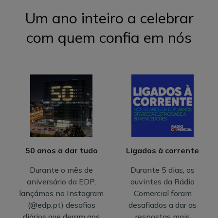
Um ano inteiro a celebrar
com quem confia em nós
50 anos a dar tudo
Ligados à corrente
Durante o mês de
Durante 5 dias, os
aniversário da EDP,
ouvintes da Rádio
lançámos no Instagram
Comercial foram
(@edp.pt) desafios
desafiados a dar as
diários que deram aos
respostas mais