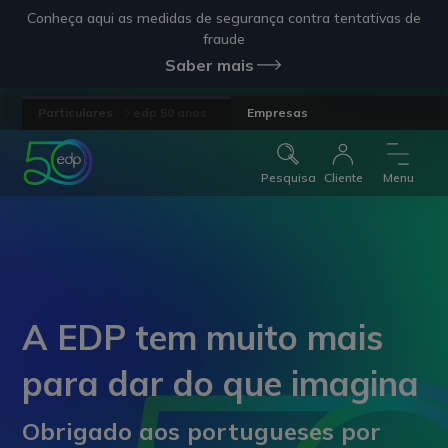
Conheça aqui as medidas de segurança contra tentativas de
fraude
Saber mais
Particulares
edp 50 anos
Empresas
Pesquisa
Cliente
Menu
A EDP tem muito mais
para dar do que imagina
Obrigado aos portugueses por