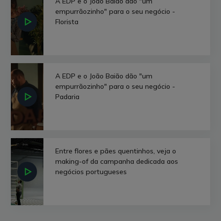
A EDP e o João Baião dão "um
empurrãozinho" para o seu negócio -
Florista
A EDP e o João Baião dão "um
empurrãozinho" para o seu negócio -
Padaria
Entre flores e pães quentinhos, veja o
making-of da campanha dedicada aos
negócios portugueses