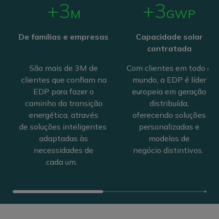
+3
+3
M
GWP
De famílias e empresas
Capacidade solar
contratada
São mais de 3M de
Com clientes em todo o
clientes que confiam na
mundo, a EDP é líder
EDP para fazer o
europeia em geração
caminho da transição
distribuída,
energética, através
oferecendo soluções
de soluções inteligentes
personalizadas e
adaptadas às
modelos de
necessidades de
negócio distintivos.
cada um.