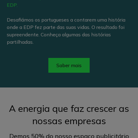
EDP.
Desafiámos os portugueses a contarem uma história
onde a EDP fez parte das suas vidas. O resultado foi
supreendente. Conheça algumas das histórias
partilhadas.
Saber mais
A energia que faz crescer as
nossas empresas
Demos 50% do nosso espaço publicitário